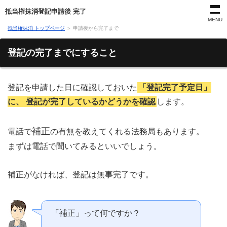
抵当権抹消登記申請後 完了
MENU
抵当権抹消 トップページ
＞
申請後から完了まで
登記の完了までにすること
登記を申請した日に確認しておいた
「登記完了予定日」
に、 登記が完了しているかどうかを確認
します。
補正
電話で
の有無を教えてくれる法務局もあります。
まずは電話で聞いてみるといいでしょう。
補正がなければ、登記は無事完了です。
「補正」って何ですか？