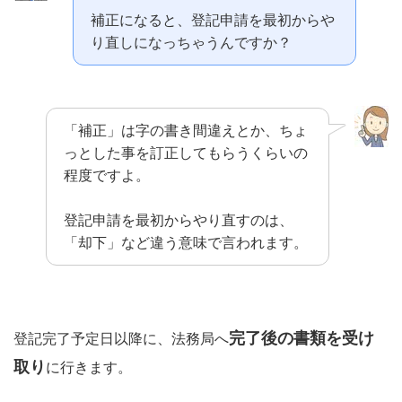
補正になると、登記申請を最初からや
り直しになっちゃうんですか？
「補正」は字の書き間違えとか、ちょ
っとした事を訂正してもらうくらいの
程度ですよ。
登記申請を最初からやり直すのは、
「却下」など違う意味で言われます。
完了後の書類を受け
登記完了予定日以降に、法務局へ
取り
に行きます。