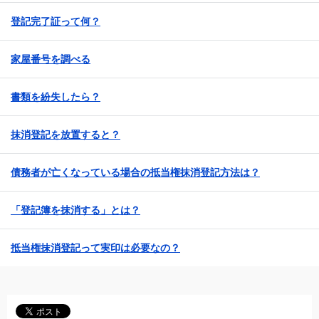
登記完了証って何？
家屋番号を調べる
書類を紛失したら？
抹消登記を放置すると？
債務者が亡くなっている場合の抵当権抹消登記方法は？
「登記簿を抹消する」とは？
抵当権抹消登記って実印は必要なの？