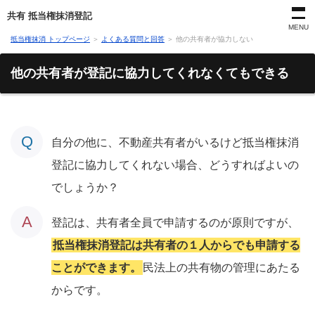
共有 抵当権抹消登記
MENU
抵当権抹消 トップページ
＞
よくある質問と回答
＞
他の共有者が協力しない
他の共有者が登記に協力してくれなくてもできる
自分の他に、不動産共有者がいるけど抵当権抹消
登記に協力してくれない場合、どうすればよいの
でしょうか？
登記は、共有者全員で申請するのが原則ですが、
抵当権抹消登記は共有者の１人からでも申請する
ことができます。
民法上の共有物の管理にあたる
からです。