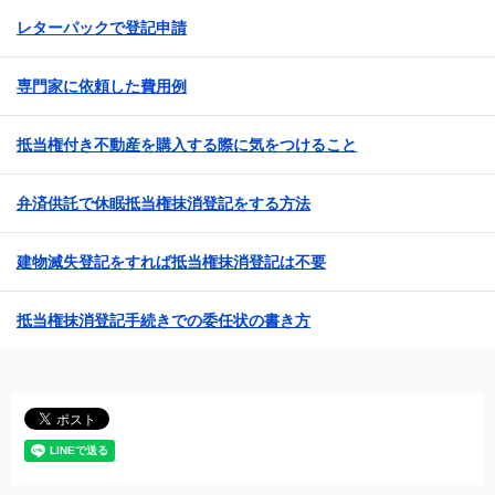
レターパックで登記申請
専門家に依頼した費用例
抵当権付き不動産を購入する際に気をつけること
弁済供託で休眠抵当権抹消登記をする方法
建物滅失登記をすれば抵当権抹消登記は不要
抵当権抹消登記手続きでの委任状の書き方