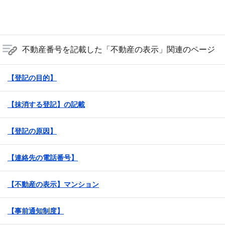
不動産番号を記載した「不動産の表示」関連のページ
【登記の目的】
【抹消する登記】の記載
【登記の原因】
【連絡先の電話番号】
【不動産の表示】マンション
【事前通知制度】