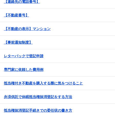
【連絡先の電話番号】
【不動産番号】
【不動産の表示】マンション
【事前通知制度】
レターパックで登記申請
専門家に依頼した費用例
抵当権付き不動産を購入する際に気をつけること
弁済供託で休眠抵当権抹消登記をする方法
抵当権抹消登記手続きでの委任状の書き方