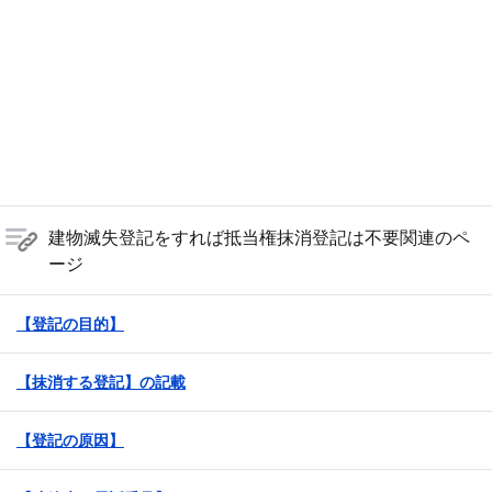
建物滅失登記をすれば抵当権抹消登記は不要関連のペ
ージ
【登記の目的】
【抹消する登記】の記載
【登記の原因】