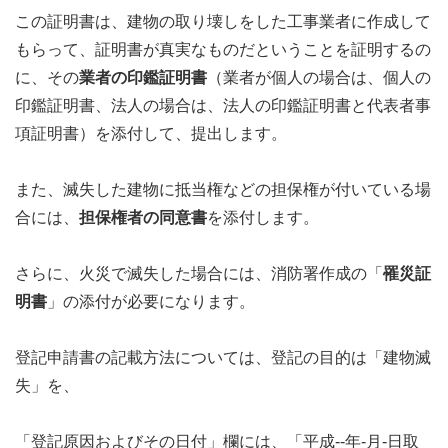
この証明書は、建物の取り壊しをした工事業者に作成して
もらって、証明書が真実なものだということを証明するの
に、その
業者の印鑑証明書
（業者が個人の場合は、個人の
印鑑証明書、法人の場合は、法人の印鑑証明書と代表者事
項証明書）を添付して、提出します。
また、滅失した建物に抵当権などの担保権が付いている場
合には、
担保権者の同意書
を添付します。
さらに、火災で滅失した場合には、消防署作成の「
罹災証
明書
」の添付が必要になります。
登記申請書の記載方法については、登記の目的は「建物滅
失」を、
「登記原因およびその日付」欄には、「平成--年-月-日取