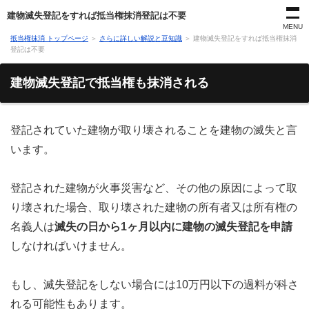
建物滅失登記をすれば抵当権抹消登記は不要
MENU
抵当権抹消 トップページ
＞
さらに詳しい解説と豆知識
＞
建物滅失登記をすれば抵当権抹消
登記は不要
建物滅失登記で抵当権も抹消される
登記されていた建物が取り壊されることを建物の滅失と言
います。
登記された建物が火事災害など、その他の原因によって取
り壊された場合、取り壊された建物の所有者又は所有権の
名義人は
滅失の日から1ヶ月以内に建物の滅失登記を申請
しなければいけません。
もし、滅失登記をしない場合には10万円以下の過料が科さ
れる可能性もあります。