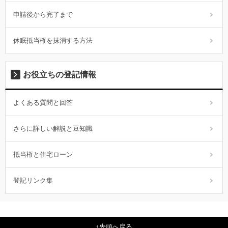
申請後から完了まで
休眠抵当権を抹消する方法
お役立ちの登記情報
よくある質問と回答
さらに詳しい解説と豆知識
抵当権と住宅ローン
登記リンク集
先頭へ戻る